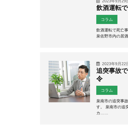
2023年9月29
飲酒運転で
コラム
飲酒運転で死亡事
泉佐野市内の居酒
2023年9月22
追突事故で
令
コラム
泉南市の追突事
す。 泉南市の追
カ……