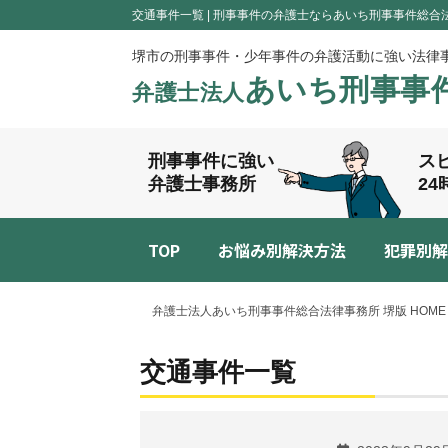
交通事件一覧 | 刑事事件の弁護士ならあいち刑事事件総合
堺市の刑事事件・少年事件の弁護活動に強い法律
あいち刑事事
弁護士法人
刑事事件に強い
ス
弁護士事務所
2
TOP
お悩み別解決方法
犯罪別解
弁護士法人あいち刑事事件総合法律事務所 堺版 HOME
交通事件一覧