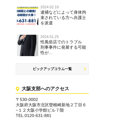
2024.02.10
逮捕などによって身体拘
束されている方へ弁護士
を派遣
2024.01.25
性風俗店でのトラブル
刑事事件に発展する可能
性が…
ピックアップコラム一覧
大阪支部へのアクセス
〒530-0002
大阪府大阪市北区曽根崎新地２丁目６
−１２大阪小学館ビル７階
TEL:0120-631-881