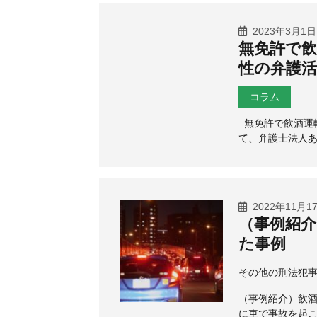
2023年3月1日
無免許で飲
性の弁護活
コラム
無免許で飲酒運
て、弁護士法人あ
2022年11月1
（事例紹介
た事例
その他の刑法犯
（事例紹介）飲酒
に車で事故を起