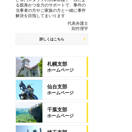
る親身かつ全力のサポートで、事件の
当事者の方やご家族の方と一緒に事件
解決を目指してまいります
代表弁護士
則竹理宇
詳しくはこちら
札幌支部
ホームページ
仙台支部
ホームページ
千葉支部
ホームページ