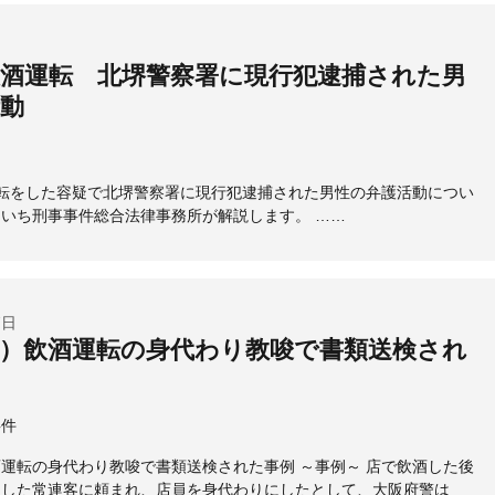
酒運転 北堺警察署に現行犯逮捕された男
動
転をした容疑で北堺警察署に現行犯逮捕された男性の弁護活動につい
いち刑事事件総合法律事務所が解説します。 ……
7日
）飲酒運転の身代わり教唆で書類送検され
事件
運転の身代わり教唆で書類送検された事例 ～事例～ 店で飲酒した後
こした常連客に頼まれ、店員を身代わりにしたとして、大阪府警は