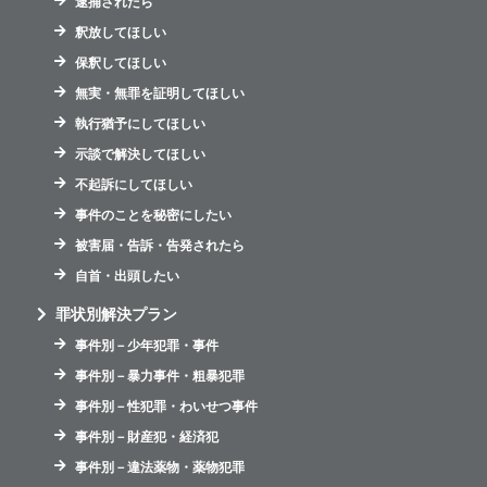
逮捕されたら
釈放してほしい
保釈してほしい
無実・無罪を証明してほしい
執行猶予にしてほしい
示談で解決してほしい
不起訴にしてほしい
事件のことを秘密にしたい
被害届・告訴・告発されたら
自首・出頭したい
罪状別解決プラン
事件別－少年犯罪・事件
事件別－暴力事件・粗暴犯罪
事件別－性犯罪・わいせつ事件
事件別－財産犯・経済犯
事件別－違法薬物・薬物犯罪