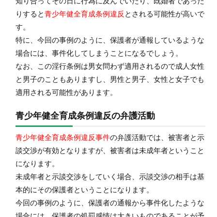
知り合ってその日に行為に及んでいたり、既婚者であった
りすると
青少年健全育成条例違反
とされる可能性が高いで
す。
特に、今回の事例のように、保護者が通報しているような
場合には、事件化してしまうことになるでしょう。
なお、この淫行条例は男女問わず適用されるので成人女性
と男子のこともありますし、男性と男子、女性と女子でも
適用される可能性があります。
青少年健全育成条例違反の弁護活動
青少年健全育成条例違反事件
の弁護活動では、被害者と示
談交渉が有効となりますが、被害者は未成年者ということ
になります。
未成年者と示談交渉をしていく場合、示談交渉の相手は基
本的にその保護者ということになります。
今回の事例のように、保護者の通報から事件化したような
場合には、保護者の処罰感情は大きいものであることが予