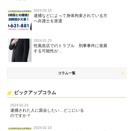
2024.02.10
逮捕などによって身体拘束されている方
へ弁護士を派遣
2024.01.25
性風俗店でのトラブル 刑事事件に発展
する可能性が…
コラム一覧
ピックアップコラム
2024.02.23
逮捕された人に面会したい…どこにいる
のですか？
2024.02.10