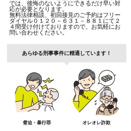
では、後悔のないようにできるだけ早い対
応が必要となります。
無料法律相談、初回接見のご予約はフリー
ダイヤル０１２０－６３１－８８１にて２
４間受け付けておりますので、お気軽にお
問い合わせください。
あらゆる刑事事件に精通しています！
脅迫・暴行罪
オレオレ詐欺