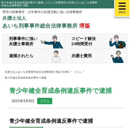
青少年健全育成条例違反事件で逮捕 | コラム | 刑事事件の弁護士ならあいち刑事事
件総合法律事務所 堺版
堺市の刑事事件・少年事件の弁護活動に強い法律事務所
MENU
弁護士法人
あいち刑事事件総合法律事務所
堺版
刑事事件に強い
スピード解決
弁護士事務所
24時間受付
逮捕されたら
弁護士費用
弁護士法人あいち刑事事件総合法律事務所 堺版 HOME
コラム
青少年健全育成条例違反事件で逮捕
青少年健全育成条例違反事件で逮捕
2021年3月9日
コラム
青少年健全育成条例違反事件で逮捕