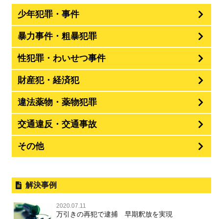
少年犯罪・事件
暴力事件・粗暴犯罪
性犯罪・わいせつ事件
財産犯・経済犯
違法薬物・薬物犯罪
交通違反・交通事故
その他
解決事例
2020.07.11
万引きの再犯で逮捕 早期釈放を実現