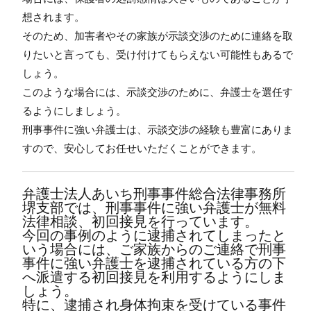
想されます。
そのため、加害者やその家族が示談交渉のために連絡を取
りたいと言っても、受け付けてもらえない可能性もあるで
しょう。
このような場合には、示談交渉のために、弁護士を選任す
るようにしましょう。
刑事事件に強い弁護士は、示談交渉の経験も豊富にありま
すので、安心してお任せいただくことができます。
弁護士法人あいち刑事事件総合法律事務所
堺支部では、刑事事件に強い弁護士が無料
法律相談、初回接見を行っています。
今回の事例のように逮捕されてしまったと
いう場合には、ご家族からのご連絡で刑事
事件に強い弁護士を逮捕されている方の下
へ派遣する初回接見を利用するようにしま
しょう。
特に、逮捕され身体拘束を受けている事件