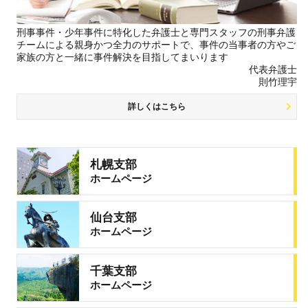
刑事事件・少年事件に特化した弁護士と専門スタッフの刑事弁護
チームによる親身かつ全力のサポートで、事件の当事者の方やご
家族の方と一緒に事件解決を目指してまいります
代表弁護士
則竹理宇
詳しくはこちら
札幌支部
ホームページ
仙台支部
ホームページ
千葉支部
ホームページ