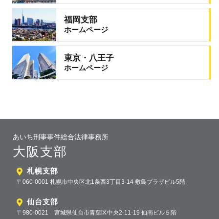
福岡支部
ホームページ
東京・八王子
ホームページ
あいち刑事事件総合法律事務所
大阪支部
札幌支部
〒060-0001 札幌市中央区北1条西3丁目3-14 敷島プラザビル5階
仙台支部
〒980-0021 宮城県仙台市青葉区中央2-11-19 仙南ビル５階