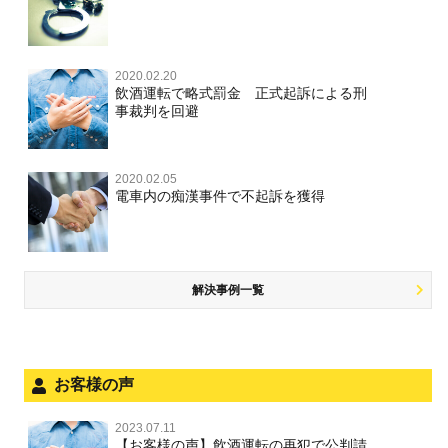
2020.02.20
飲酒運転で略式罰金 正式起訴による刑
事裁判を回避
2020.02.05
電車内の痴漢事件で不起訴を獲得
解決事例一覧
お客様の声
2023.07.11
【お客様の声】飲酒運転の再犯で公判請