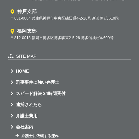
神戸支部
〒651-0084 兵庫県神戸市中央区磯辺通4-2-26号 新芙蓉ビル10階
福岡支部
〒812-0013 福岡市博多区博多駅東2-5-28 博多偕成ビル609号
SITE MAP
HOME
刑事事件に強い弁護士
スピード解決 24時間受付
逮捕されたら
弁護士費用
会社案内
弁護士に依頼する流れ