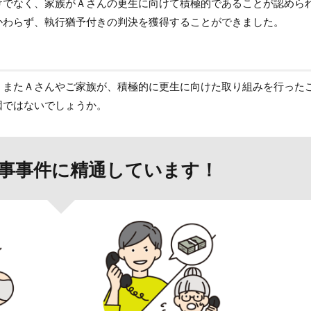
けでなく、家族がＡさんの更生に向けて積極的であることが認めら
かわらず、執行猶予付きの判決を獲得することができました。
、またＡさんやご家族が、積極的に更生に向けた取り組みを行った
因ではないでしょうか。
事事件に精通しています！