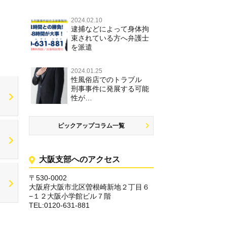
2024.02.10
逮捕などによって身体拘
束されている方へ弁護士
を派遣
2024.01.25
性風俗店でのトラブル
刑事事件に発展する可能
性が…
ピックアップコラム一覧
大阪支部へのアクセス
〒530-0002
大阪府大阪市北区曽根崎新地２丁目６
−１２大阪小学館ビル７階
TEL:0120-631-881