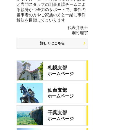
と専門スタッフの刑事弁護チームによ
る親身かつ全力のサポートで、事件の
当事者の方やご家族の方と一緒に事件
解決を目指してまいります
代表弁護士
則竹理宇
詳しくはこちら
札幌支部
ホームページ
仙台支部
ホームページ
千葉支部
ホームページ