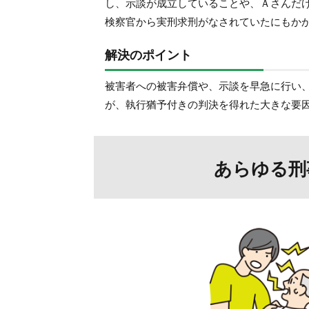
し、示談が成立していることや、Ａさんだ
検察官から実刑求刑がなされていたにもか
解決のポイント
被害者への被害弁償や、示談を早急に行い
が、執行猶予付きの判決を得れた大きな要
あらゆる刑