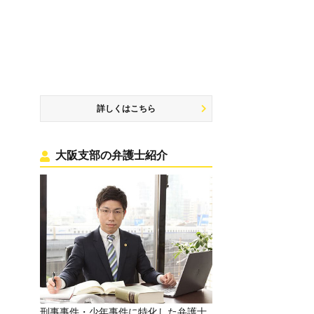
詳しくはこちら
大阪支部の弁護士紹介
刑事事件・少年事件に特化した弁護士