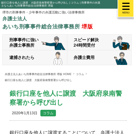
銀行口座を他人に譲渡 大阪府泉南警察署から呼び出し | コラム | 刑事事件の弁護
士ならあいち刑事事件総合法律事務所 堺版
堺市の刑事事件・少年事件の弁護活動に強い法律事務所
MENU
弁護士法人
あいち刑事事件総合法律事務所
堺版
刑事事件に強い
スピード解決
弁護士事務所
24時間受付
逮捕されたら
弁護士費用
弁護士法人あいち刑事事件総合法律事務所 堺版 HOME
コラム
銀行口座を他人に譲渡 大阪府泉南警察署から呼び出し
銀行口座を他人に譲渡 大阪府泉南警
察署から呼び出し
2020年1月13日
コラム
銀行口座を他人に譲渡することについて、弁護士法人