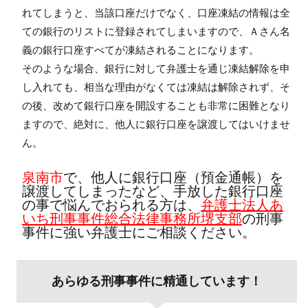
れてしまうと、当該口座だけでなく、口座凍結の情報は全
ての銀行のリストに登録されてしまいますので、Ａさん名
義の銀行口座すべてが凍結されることになります。
そのような場合、銀行に対して弁護士を通じ凍結解除を申
し入れても、相当な理由がなくては凍結は解除されず、そ
の後、改めて銀行口座を開設することも非常に困難となり
ますので、絶対に、他人に銀行口座を譲渡してはいけませ
ん。
泉南市
で、他人に銀行口座（預金通帳）を
譲渡してしまったなど、手放した銀行口座
の事で悩んでおられる方は、
弁護士法人あ
いち刑事事件総合法律事務所堺支部
の刑事
事件に強い弁護士にご相談ください
。
あらゆる刑事事件に精通しています！