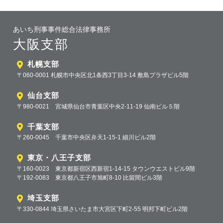
あいち刑事事件総合法律事務所
大阪支部
札幌支部
〒060-0001 札幌市中央区北1条西3丁目3-14 敷島プラザビル5階
仙台支部
〒980-0021 宮城県仙台市青葉区中央2-11-19 仙南ビル５階
千葉支部
〒260-0045 千葉市中央区弁天1-15-1 細川ビル2階
東京・八王子支部
〒160-0023 東京都新宿区西新宿1-14-15 タウンウエストビル9階
〒192-0083 東京都八王子市旭町8-10 比留間ビル3階
埼玉支部
〒330-0844 埼玉県さいたま市大宮区下町2-55 明邦下町ビル2階