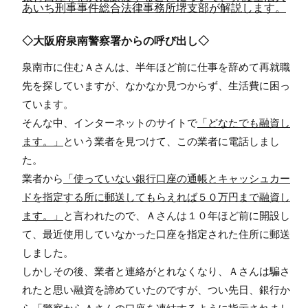
あいち刑事事件総合法律事務所堺支部が解説します。
◇大阪府泉南警察署からの呼び出し◇
泉南市に住むＡさんは、半年ほど前に仕事を辞めて再就職
先を探していますが、なかなか見つからず、生活費に困っ
ています。
そんな中、インターネットのサイトで
「どなたでも融資し
ます。」
という業者を見つけて、この業者に電話しまし
た。
業者から
「使っていない銀行口座の通帳とキャッシュカー
ドを指定する所に郵送してもらえれば５０万円まで融資し
ます。」
と言われたので、Ａさんは１０年ほど前に開設し
て、最近使用していなかった口座を指定された住所に郵送
しました。
しかしその後、業者と連絡がとれなくなり、Ａさんは騙さ
れたと思い融資を諦めていたのですが、つい先日、銀行か