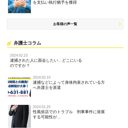
を支払い執行猶予を獲得
お客様の声一覧
弁護士コラム
2024.02.23
逮捕された人に面会したい…どこにいる
のですか？
2024.02.10
逮捕などによって身体拘束されている方
へ弁護士を派遣
2024.01.25
性風俗店でのトラブル 刑事事件に発展
する可能性が…