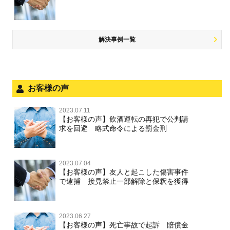
解決事例一覧
お客様の声
2023.07.11
【お客様の声】飲酒運転の再犯で公判請
求を回避 略式命令による罰金刑
2023.07.04
【お客様の声】友人と起こした傷害事件
で逮捕 接見禁止一部解除と保釈を獲得
2023.06.27
【お客様の声】死亡事故で起訴 賠償金