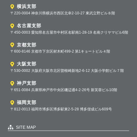
横浜支部
〒220-0004 神奈川県横浜市西区北幸2-10-27 東武立野ビル８階
名古屋支部
〒450-0003 愛知県名古屋市中村区名駅南1-28-19 名南クリヤマビル6階
京都支部
〒600-8146 京都市下京区材木町499-2 第1キョートビル４階
大阪支部
〒530-0002 大阪府大阪市北区曽根崎新地2-6-12 大阪小学館ビル７階
神戸支部
〒651-0084 兵庫県神戸市中央区磯辺通4-2-26号 新芙蓉ビル10階
福岡支部
〒812-0013 福岡市博多区博多駅東2-5-28 博多偕成ビル609号
SITE MAP