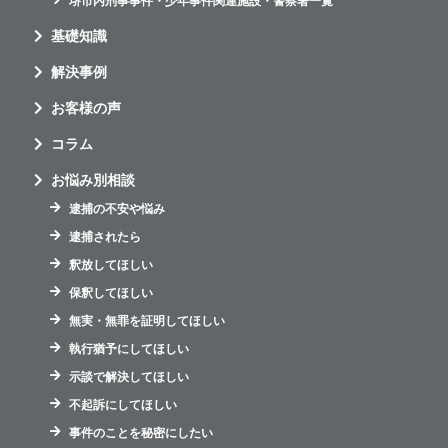
堺市内刑事事件・少年事件関連施設・警察署一覧
基礎知識
解決事例
お客様の声
コラム
お悩み別相談
逮捕の不安や悩み
逮捕されたら
釈放してほしい
保釈してほしい
無実・無罪を証明してほしい
執行猶予にしてほしい
示談で解決してほしい
不起訴にしてほしい
事件のことを秘密にしたい