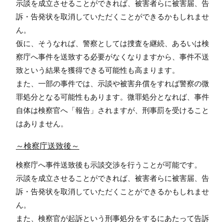
示談を成立させることができれば、被害者らに被害届、告
訴・告発状を取消していただくことができるかもしれませ
ん。
仮に、そうなれば、警察としては捜査を継続、あるいは検
察庁へ事件を送致する必要がなくなりますから、事件不送
致という結果を獲得できる可能性も高まります。
また、一部の事件では、示談や被害弁償をすれば警察の微
罪処分となる可能性もあります。微罪処分となれば、事件
自体は検察官へ「報告」されますが、刑事罰を受けること
はありません。
～検察庁送致後～
検察庁へ事件送致後も示談交渉を行うことが可能です。
示談を成立させることができれば、被害者らに被害届、告
訴・告発状を取消していただくことができるかもしれませ
ん。
また、検察官が起訴という刑事処分をするにあたって告訴