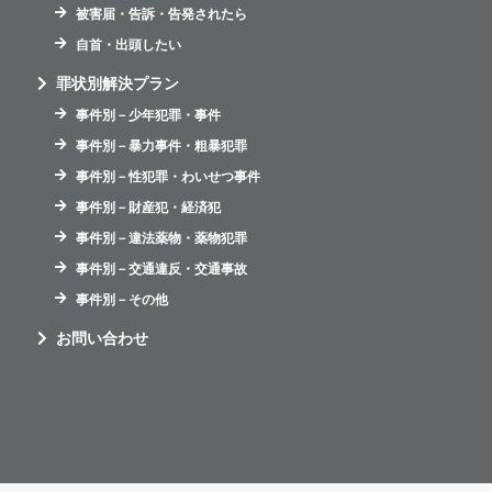
被害届・告訴・告発されたら
自首・出頭したい
罪状別解決プラン
事件別－少年犯罪・事件
事件別－暴力事件・粗暴犯罪
事件別－性犯罪・わいせつ事件
事件別－財産犯・経済犯
事件別－違法薬物・薬物犯罪
事件別－交通違反・交通事故
事件別－その他
お問い合わせ