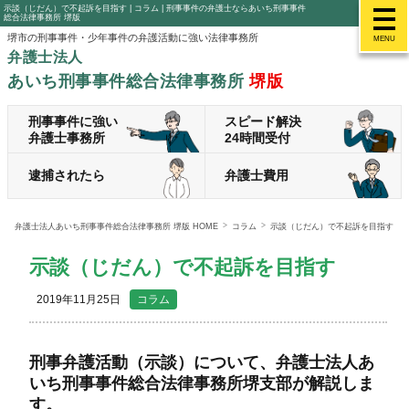
示談（じだん）で不起訴を目指す | コラム | 刑事事件の弁護士ならあいち刑事事件
総合法律事務所 堺版
堺市の刑事事件・少年事件の弁護活動に強い法律事務所
MENU
弁護士法人
あいち刑事事件総合法律事務所
堺版
刑事事件に強い
スピード解決
弁護士事務所
24時間受付
逮捕されたら
弁護士費用
弁護士法人あいち刑事事件総合法律事務所 堺版 HOME
コラム
示談（じだん）で不起訴を目指す
示談（じだん）で不起訴を目指す
2019年11月25日
コラム
刑事弁護活動（示談）について、弁護士法人あ
いち刑事事件総合法律事務所堺支部が解説しま
す。