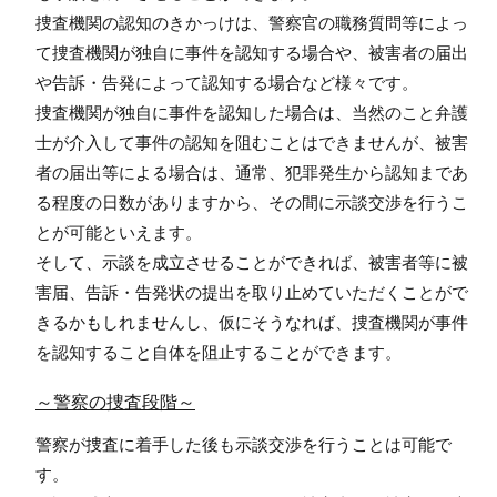
捜査機関の認知のきかっけは、警察官の職務質問等によっ
て捜査機関が独自に事件を認知する場合や、被害者の届出
や告訴・告発によって認知する場合など様々です。
捜査機関が独自に事件を認知した場合は、当然のこと弁護
士が介入して事件の認知を阻むことはできませんが、被害
者の届出等による場合は、通常、犯罪発生から認知まであ
る程度の日数がありますから、その間に示談交渉を行うこ
とが可能といえます。
そして、示談を成立させることができれば、被害者等に被
害届、告訴・告発状の提出を取り止めていただくことがで
きるかもしれませんし、仮にそうなれば、捜査機関が事件
を認知すること自体を阻止することができます。
～警察の捜査段階～
警察が捜査に着手した後も示談交渉を行うことは可能で
す。