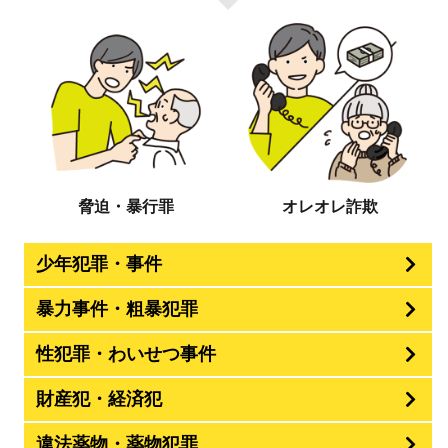
脅迫・暴行罪
オレオレ詐欺
少年犯罪・事件
暴力事件・粗暴犯罪
性犯罪・わいせつ事件
財産犯・経済犯
違法薬物・薬物犯罪