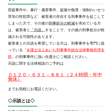
窃盗事件や、暴行・傷害事件、盗撮や痴漢・強制わいせつ
罪等の性犯罪など、被害者の存在する刑事事件を起こして
しまった方で、その後の
刑事処分の軽減
を求めている方
は、被害者と
「示談」
することで、その後の刑事処分が軽
減される可能性があります。
被害者との示談を希望している方は、刑事事件を専門に扱
っている「
弁護士法人あいち刑事事件総合法律事務所堺支
部
」の刑事事件に強い弁護士にご相談ください。
示談に関する法律相談のご予約は
０１２０－６３１－８８１（２４時間・年中
無休）
までお気軽にお電話ください。
◇示談とは◇