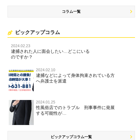
コラム一覧
ピックアップコラム
2024.02.23
逮捕された人に面会したい…どこにいる
のですか？
2024.02.10
逮捕などによって身体拘束されている方
へ弁護士を派遣
2024.01.25
性風俗店でのトラブル 刑事事件に発展
する可能性が…
ピックアップコラム一覧