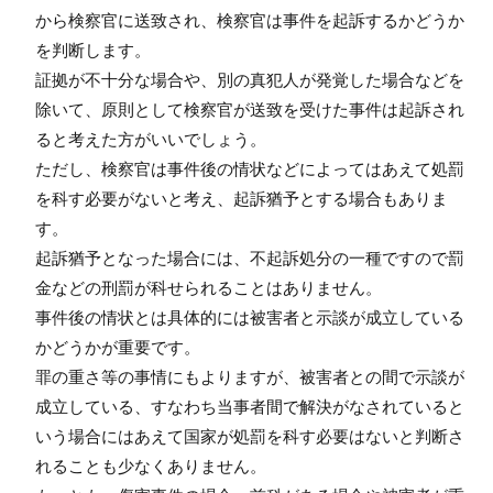
から検察官に送致され、検察官は事件を起訴するかどうか
を判断します。
証拠が不十分な場合や、別の真犯人が発覚した場合などを
除いて、原則として検察官が送致を受けた事件は起訴され
ると考えた方がいいでしょう。
ただし、検察官は事件後の情状などによってはあえて処罰
を科す必要がないと考え、起訴猶予とする場合もありま
す。
起訴猶予となった場合には、不起訴処分の一種ですので罰
金などの刑罰が科せられることはありません。
事件後の情状とは具体的には被害者と示談が成立している
かどうかが重要です。
罪の重さ等の事情にもよりますが、被害者との間で示談が
成立している、すなわち当事者間で解決がなされていると
いう場合にはあえて国家が処罰を科す必要はないと判断さ
れることも少なくありません。