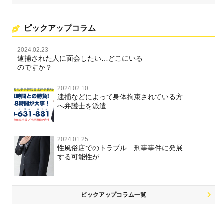
ピックアップコラム
2024.02.23
逮捕された人に面会したい…どこにいる
のですか？
2024.02.10
逮捕などによって身体拘束されている方
へ弁護士を派遣
2024.01.25
性風俗店でのトラブル 刑事事件に発展
する可能性が…
ピックアップコラム一覧