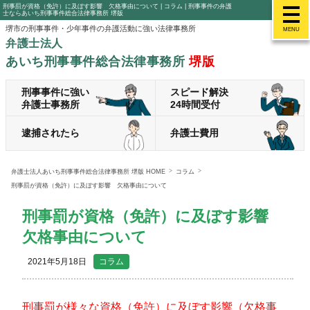
刑事罰が資格（免許）に及ぼす影響 欠格事由について | コラム | 刑事事件の弁護
士ならあいち刑事事件総合法律事務所 堺版
堺市の刑事事件・少年事件の弁護活動に強い法律事務所
MENU
弁護士法人
あいち刑事事件総合法律事務所
堺版
刑事事件に強い
スピード解決
弁護士事務所
24時間受付
逮捕されたら
弁護士費用
弁護士法人あいち刑事事件総合法律事務所 堺版 HOME
コラム
刑事罰が資格（免許）に及ぼす影響 欠格事由について
刑事罰が資格（免許）に及ぼす影響
欠格事由について
2021年5月18日
コラム
刑事罰が様々な資格（免許）に及ぼす影響（欠格事