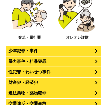
脅迫・暴行罪
オレオレ詐欺
少年犯罪・事件
暴力事件・粗暴犯罪
性犯罪・わいせつ事件
財産犯・経済犯
違法薬物・薬物犯罪
交通違反・交通事故