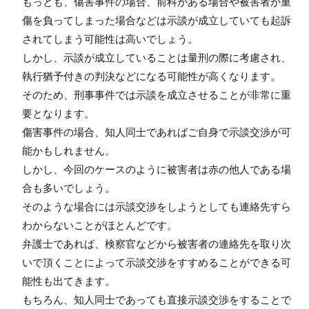
もっとも、傷害事件の場合、前科がある場合や被害者が重
傷を負ってしまった場合などは示談が成立していても起訴
されてしまう可能性は高いでしょう。
しかし、示談が成立していることは量刑の際に考慮され、
執行猶予付きの判決などになる可能性が高くなります。
そのため、刑事事件では示談を成立させることが非常に重
要となります。
傷害事件の場合、知人同士であればご自身で示談交渉が可
能かもしれません。
しかし、今回のケースのように被害者は赤の他人である場
合も多いでしょう。
そのような場合には示談交渉をしようとしても連絡先すら
わからないことがほとんどです。
弁護士であれば、検察官などから被害者の連絡先を取り次
いで頂くことによって示談交渉をすすめることができる可
能性も出てきます。
もちろん、知人同士であっても直接示談交渉をすることで