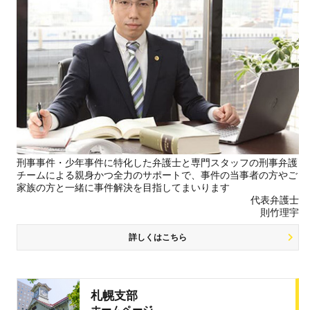
刑事事件・少年事件に特化した弁護士と専門スタッフの刑事弁護
チームによる親身かつ全力のサポートで、事件の当事者の方やご
家族の方と一緒に事件解決を目指してまいります
代表弁護士
則竹理宇
詳しくはこちら
札幌支部
ホームページ