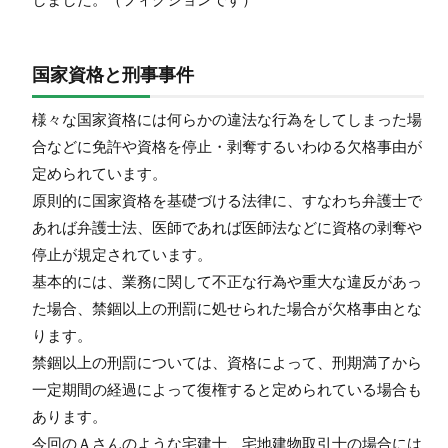
国家資格と刑事事件
様々な国家資格には何らかの違法な行為をしてしまった場
合などに免許や資格を停止・剥奪するいわゆる欠格事由が
定められています。
原則的に国家資格を基礎づける法律に、すなわち弁護士で
あれば弁護士法、医師であれば医師法などに資格の剥奪や
停止が規定されています。
基本的には、業務に関して不正な行為や重大な違反があっ
た場合、禁錮以上の刑罰に処せられた場合が欠格事由とな
ります。
禁錮以上の刑罰については、資格によって、刑期満了から
一定期間の経過によって復権すると定められている場合も
あります。
今回のＡさんのような宅建士、宅地建物取引士の場合には