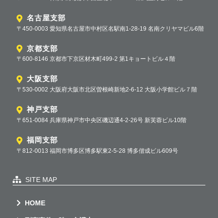
名古屋支部
〒450-0003 愛知県名古屋市中村区名駅南1-28-19 名南クリヤマビル6階
京都支部
〒600-8146 京都市下京区材木町499-2 第1キョートビル４階
大阪支部
〒530-0002 大阪府大阪市北区曽根崎新地2-6-12 大阪小学館ビル７階
神戸支部
〒651-0084 兵庫県神戸市中央区磯辺通4-2-26号 新芙蓉ビル10階
福岡支部
〒812-0013 福岡市博多区博多駅東2-5-28 博多偕成ビル609号
SITE MAP
HOME