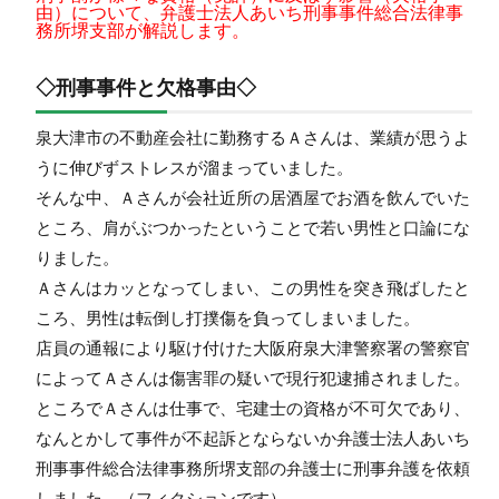
由）について、弁護士法人あいち刑事事件総合法律事
務所堺支部が解説します。
◇刑事事件と欠格事由◇
泉大津市の不動産会社に勤務するＡさんは、業績が思うよ
うに伸びずストレスが溜まっていました。
そんな中、Ａさんが会社近所の居酒屋でお酒を飲んでいた
ところ、肩がぶつかったということで若い男性と口論にな
りました。
Ａさんはカッとなってしまい、この男性を突き飛ばしたと
ころ、男性は転倒し打撲傷を負ってしまいました。
店員の通報により駆け付けた大阪府泉大津警察署の警察官
によってＡさんは傷害罪の疑いで現行犯逮捕されました。
ところでＡさんは仕事で、宅建士の資格が不可欠であり、
なんとかして事件が不起訴とならないか弁護士法人あいち
刑事事件総合法律事務所堺支部の弁護士に刑事弁護を依頼
しました。（フィクションです）