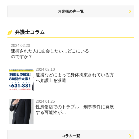
お客様の声一覧
弁護士コラム
2024.02.23
逮捕された人に面会したい…どこにいる
のですか？
2024.02.10
逮捕などによって身体拘束されている方
へ弁護士を派遣
2024.01.25
性風俗店でのトラブル 刑事事件に発展
する可能性が…
コラム一覧