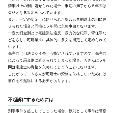
禁錮以上の刑に処せられた場合、刑期の満了から５年間は
欠格となる旨定められています。
また、一定の罰金刑に処せられた場合も禁錮以上の刑に処
せられた場合と同様に５年間は欠格事由となります。
一定の罰金刑とは宅建業法違反、暴力的な犯罪、背任罪な
どをさし、宅建業法に具体的に条文を指定して定められて
います。
傷害罪（刑法２０４条）も指定されていますので、傷害罪
によって罰金刑に処せられてしまった場合、Ａさんは５年
間は宅建士の資格を欠格してしまうことになります。
したがって、Ａさんが宅建士の資格を欠格しないためには
事件を不起訴にする必要があります。
不起訴にするためには
刑事事件を起こしてしまった場合、原則として事件は警察