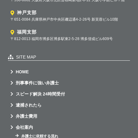
〒530-0002 大阪府大阪市北区曽根崎新地2-6-12 大阪小学館ビル７階
神戸支部
〒651-0084 兵庫県神戸市中央区磯辺通4-2-26号 新芙蓉ビル10階
福岡支部
〒812-0013 福岡市博多区博多駅東2-5-28 博多偕成ビル609号
SITE MAP
HOME
刑事事件に強い弁護士
スピード解決 24時間受付
逮捕されたら
弁護士費用
会社案内
弁護士に依頼する流れ