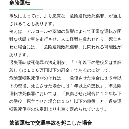
危険運転
事故によっては、より悪質な「危険運転致死傷罪」が適用
されることもあります。
例えば、アルコールや薬物の影響によって正常な運転が困
難な状態で車を走行させ、人に怪我を負わせたり、死亡さ
せた場合には、「危険運転致死傷罪」に問われる可能性が
あります。
過失運転致死傷罪の法定刑が、「７年以下の懲役又は禁錮
若しくは１００万円以下の罰金」であるのに対して、
危険運転致死傷罪のそれは、「負傷させた場合に１５年以
下の懲役、死亡させた場合には１年以上の懲役」、準危険
運転致死傷罪においては、「負傷させた場合に１２年以下
の懲役、死亡させた場合に１５年以下の懲役」と、過失運
転致死傷罪の法定刑よりも重く定められています。
飲酒運転で交通事故を起こした場合