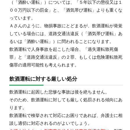
（「酒酔い運転」）については、「５年以下の懲役又は１
００万円以下の罰金」と、「酒気帯び運転」よりも重くな
っています。
Ａさんのように、物損事故にとどまるが、飲酒運転が発覚
している場合には、道路交通法違反（「酒気帯び運転」あ
るいは「酒酔い運転」）に問われることになります。
飲酒運転で人身事故を起こした場合、「過失運転致死傷
罪」と「道路交通法違反」の２罪、もしくは危険運転致死
傷罪の適用可能性も考えられます。
飲酒運転に対する厳しい処分
飲酒運転に起因した悲惨な事故は後を絶ちません。
そのため、飲酒運転に対しても厳しく処罰される傾向にあ
ります。
飲酒運転で検挙されて対応にお困りであれば、弁護士に相
談し適切に対応されるのがよいでしょう。