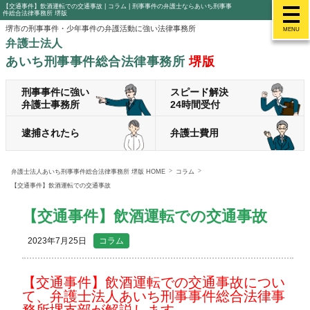
【交通事件】飲酒運転での交通事故 | コラム | 刑事事件の弁護士ならあいち刑事事
件総合法律事務所 堺版
堺市の刑事事件・少年事件の弁護活動に強い法律事務所
MENU
弁護士法人
あいち刑事事件総合法律事務所
堺版
刑事事件に強い
スピード解決
弁護士事務所
24時間受付
逮捕されたら
弁護士費用
弁護士法人あいち刑事事件総合法律事務所 堺版 HOME
コラム
【交通事件】飲酒運転での交通事故
【交通事件】飲酒運転での交通事故
2023年7月25日
コラム
【交通事件】飲酒運転での交通事故につい
て、弁護士法人あいち刑事事件総合法律事
務所堺支部が解説します。