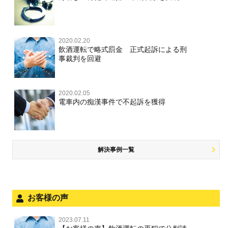
2020.02.20
飲酒運転で略式罰金 正式起訴による刑
事裁判を回避
2020.02.05
電車内の痴漢事件で不起訴を獲得
解決事例一覧
お客様の声
2023.07.11