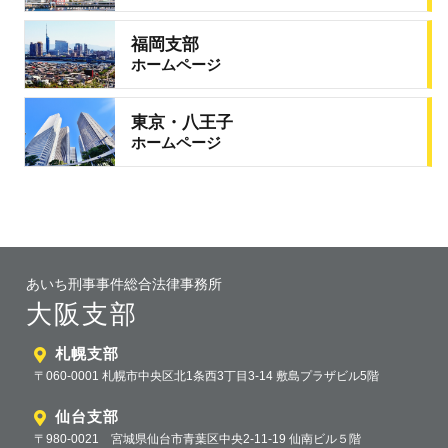
福岡支部
ホームページ
東京・八王子
ホームページ
あいち刑事事件総合法律事務所
大阪支部
札幌支部
〒060-0001 札幌市中央区北1条西3丁目3-14 敷島プラザビル5階
仙台支部
〒980-0021 宮城県仙台市青葉区中央2-11-19 仙南ビル５階