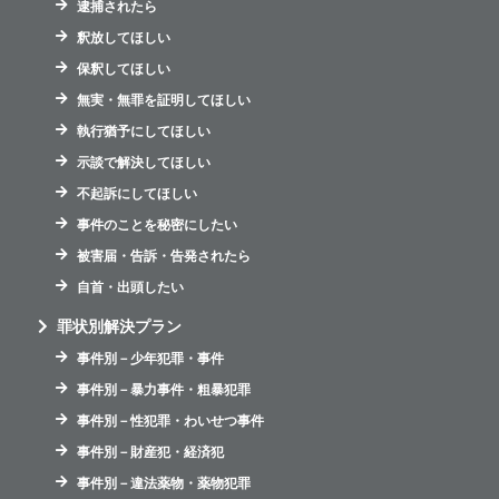
逮捕されたら
釈放してほしい
保釈してほしい
無実・無罪を証明してほしい
執行猶予にしてほしい
示談で解決してほしい
不起訴にしてほしい
事件のことを秘密にしたい
被害届・告訴・告発されたら
自首・出頭したい
罪状別解決プラン
事件別－少年犯罪・事件
事件別－暴力事件・粗暴犯罪
事件別－性犯罪・わいせつ事件
事件別－財産犯・経済犯
事件別－違法薬物・薬物犯罪