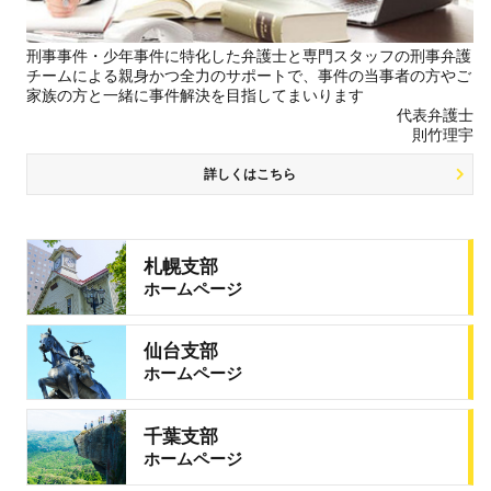
刑事事件・少年事件に特化した弁護士と専門スタッフの刑事弁護
チームによる親身かつ全力のサポートで、事件の当事者の方やご
家族の方と一緒に事件解決を目指してまいります
代表弁護士
則竹理宇
詳しくはこちら
札幌支部
ホームページ
仙台支部
ホームページ
千葉支部
ホームページ