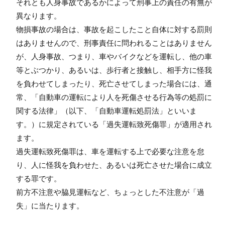
それとも人身事故であるかによって刑事上の責任の有無が
異なります。
物損事故の場合は、事故を起こしたこと自体に対する罰則
はありませんので、刑事責任に問われることはありません
が、人身事故、つまり、車やバイクなどを運転し、他の車
等とぶつかり、あるいは、歩行者と接触し、相手方に怪我
を負わせてしまったり、死亡させてしまった場合には、通
常、「自動車の運転により人を死傷させる行為等の処罰に
関する法律」（以下、「自動車運転処罰法」といいま
す。）に規定されている「過失運転致死傷罪」が適用され
ます。
過失運転致死傷罪は、車を運転する上で必要な注意を怠
り、人に怪我を負わせた、あるいは死亡させた場合に成立
する罪です。
前方不注意や脇見運転など、ちょっとした不注意が「過
失」に当たります。