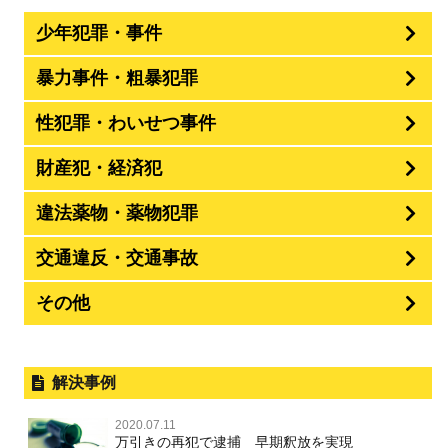
少年犯罪・事件
暴力事件・粗暴犯罪
性犯罪・わいせつ事件
財産犯・経済犯
違法薬物・薬物犯罪
交通違反・交通事故
その他
解決事例
2020.07.11
万引きの再犯で逮捕 早期釈放を実現