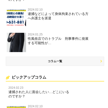
2024.02.10
逮捕などによって身体拘束されている方
へ弁護士を派遣
2024.01.25
性風俗店でのトラブル 刑事事件に発展
する可能性が…
コラム一覧
ピックアップコラム
2024.02.23
逮捕された人に面会したい…どこにいる
のですか？
2024.02.10