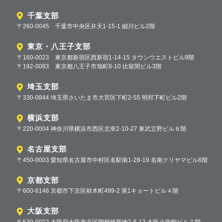
千葉支部
〒260-0045 千葉市中央区弁天1-15-1 細川ビル2階
東京・八王子支部
〒160-0023 東京都新宿区西新宿1-14-15 タウンウエストビル9階
〒192-0083 東京都八王子市旭町8-10 比留間ビル3階
埼玉支部
〒330-0844 埼玉県さいたま市大宮区下町2-55 明邦下町ビル2階
横浜支部
〒220-0004 神奈川県横浜市西区北幸2-10-27 東武立野ビル８階
名古屋支部
〒450-0003 愛知県名古屋市中村区名駅南1-28-19 名南クリヤマビル6階
京都支部
〒600-8146 京都市下京区材木町499-2 第1キョートビル４階
大阪支部