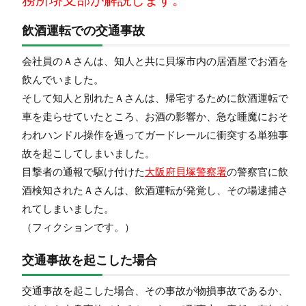
飲酒運転での交通事故
会社員のＡさんは、知人と共に貝塚市内の居酒屋でお酒を
飲んでいました。
そして知人と別れたＡさんは、帰宅するために飲酒運転で
車を走らせていたところ、お酒の影響か、急な睡魔におそ
われハンドル操作を過ってガードレールに衝突する単独事
故を起こしてしまいました。
目撃者の通報で駆け付けた
大阪府貝塚警察署
の警察官に飲
酒検知されたＡさんは、飲酒運転が発覚し、その場逮捕さ
れてしまいました。
（フィクションです。）
交通事故を起こした場合
交通事故を起こした場合、その事故が物損事故であるか、