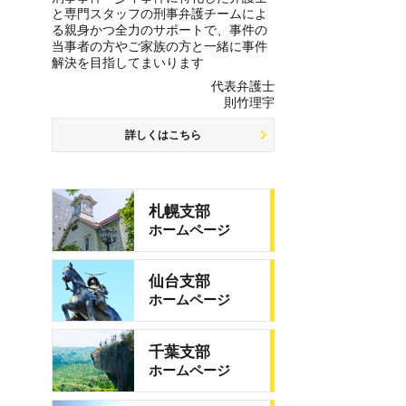
と専門スタッフの刑事弁護チームによ
る親身かつ全力のサポートで、事件の
当事者の方やご家族の方と一緒に事件
解決を目指してまいります
代表弁護士
則竹理宇
詳しくはこちら
札幌支部
ホームページ
仙台支部
ホームページ
千葉支部
ホームページ