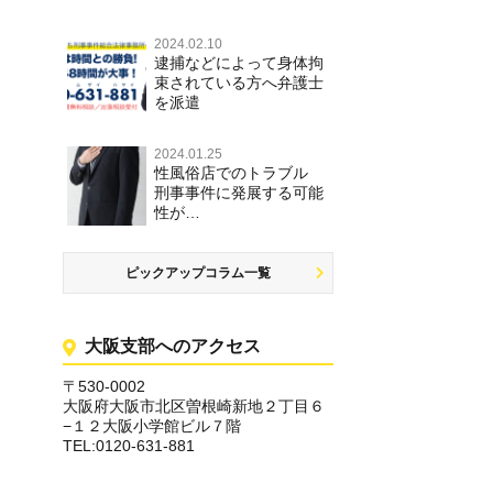
2024.02.10
逮捕などによって身体拘
束されている方へ弁護士
を派遣
2024.01.25
性風俗店でのトラブル
刑事事件に発展する可能
性が…
ピックアップコラム一覧
大阪支部へのアクセス
〒530-0002
大阪府大阪市北区曽根崎新地２丁目６
−１２大阪小学館ビル７階
TEL:0120-631-881