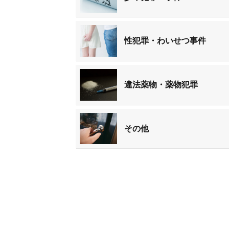
性犯罪・わいせつ事件
違法薬物・薬物犯罪
その他