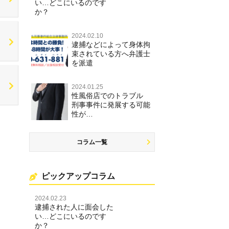
い…どこにいるのです
か？
2024.02.10
逮捕などによって身体拘
束されている方へ弁護士
を派遣
2024.01.25
性風俗店でのトラブル
刑事事件に発展する可能
性が…
コラム一覧
ピックアップコラム
2024.02.23
逮捕された人に面会した
い…どこにいるのです
か？