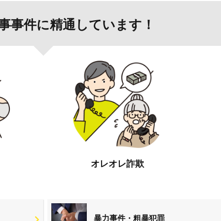
事事件に精通しています！
オレオレ詐欺
暴力事件・粗暴犯罪