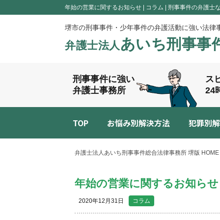
年始の営業に関するお知らせ | コラム | 刑事事件の弁護
堺市の刑事事件・少年事件の弁護活動に強い法律
あいち刑事事
弁護士法人
刑事事件に強い
ス
弁護士事務所
2
TOP
お悩み別解決方法
犯罪別解
弁護士法人あいち刑事事件総合法律事務所 堺版 HOME
年始の営業に関するお知らせ
2020年12月31日
コラム