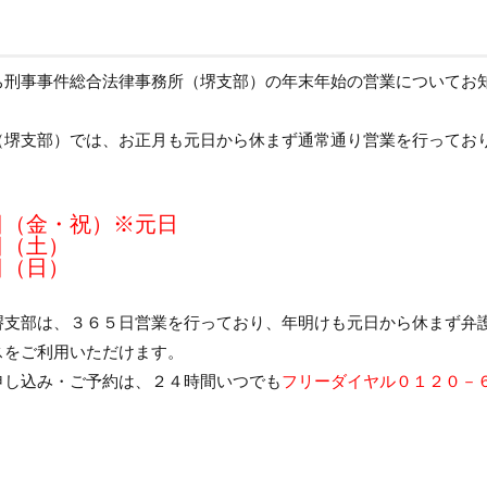
ち刑事事件総合法律事務所（堺支部）の年末年始の営業についてお
（堺支部）では、お正月も元日から休まず通常通り営業を行ってお
日（金・祝）※元日
日（土）
日（日）
堺支部は、３６５日営業を行っており、年明けも元日から休まず弁
スをご利用いただけます。
申し込み・ご予約は、２４時間いつでも
フリーダイヤル０１２０－