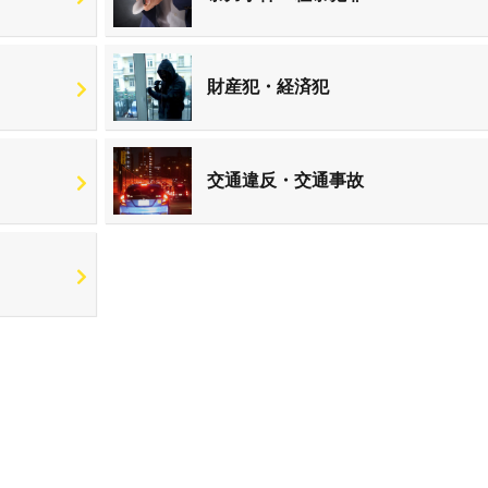
財産犯・経済犯
交通違反・交通事故