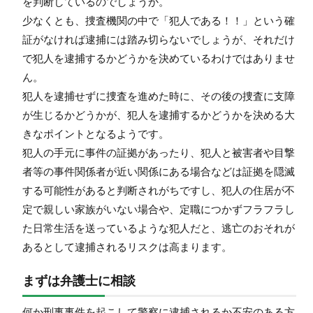
を判断しているのでしょうか。
少なくとも、捜査機関の中で「犯人である！！」という確
証がなければ逮捕には踏み切らないでしょうが、それだけ
で犯人を逮捕するかどうかを決めているわけではありませ
ん。
犯人を逮捕せずに捜査を進めた時に、その後の捜査に支障
が生じるかどうかが、犯人を逮捕するかどうかを決める大
きなポイントとなるようです。
犯人の手元に事件の証拠があったり、犯人と被害者や目撃
者等の事件関係者が近い関係にある場合などは証拠を隠滅
する可能性があると判断されがちですし、犯人の住居が不
定で親しい家族がいない場合や、定職につかずフラフラし
た日常生活を送っているような犯人だと、逃亡のおそれが
あるとして逮捕されるリスクは高まります。
まずは弁護士に相談
何か刑事事件を起こして警察に逮捕されるか不安のある方