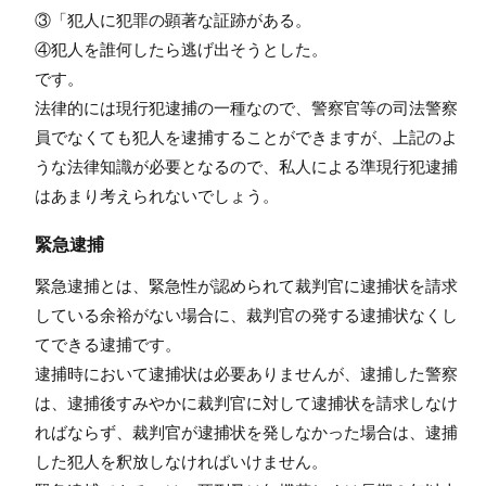
③「犯人に犯罪の顕著な証跡がある。
④犯人を誰何したら逃げ出そうとした。
です。
法律的には現行犯逮捕の一種なので、警察官等の司法警察
員でなくても犯人を逮捕することができますが、上記のよ
うな法律知識が必要となるので、私人による準現行犯逮捕
はあまり考えられないでしょう。
緊急逮捕
緊急逮捕とは、緊急性が認められて裁判官に逮捕状を請求
している余裕がない場合に、裁判官の発する逮捕状なくし
てできる逮捕です。
逮捕時において逮捕状は必要ありませんが、逮捕した警察
は、逮捕後すみやかに裁判官に対して逮捕状を請求しなけ
ればならず、裁判官が逮捕状を発しなかった場合は、逮捕
した犯人を釈放しなければいけません。