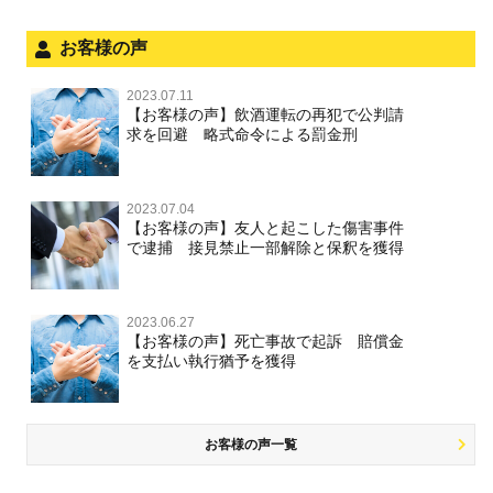
お客様の声
2023.07.11
【お客様の声】飲酒運転の再犯で公判請
求を回避 略式命令による罰金刑
2023.07.04
【お客様の声】友人と起こした傷害事件
で逮捕 接見禁止一部解除と保釈を獲得
2023.06.27
【お客様の声】死亡事故で起訴 賠償金
を支払い執行猶予を獲得
お客様の声一覧