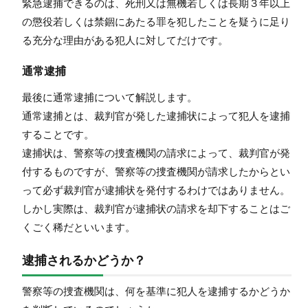
緊急逮捕できるのは、死刑又は無機若しくは長期３年以上
の懲役若しくは禁錮にあたる罪を犯したことを疑うに足り
る充分な理由がある犯人に対してだけです。
通常逮捕
最後に通常逮捕について解説します。
通常逮捕とは、裁判官が発した逮捕状によって犯人を逮捕
することです。
逮捕状は、警察等の捜査機関の請求によって、裁判官が発
付するものですが、警察等の捜査機関が請求したからとい
って必ず裁判官が逮捕状を発付するわけではありません。
しかし実際は、裁判官が逮捕状の請求を却下することはご
くごく稀だといいます。
逮捕されるかどうか？
警察等の捜査機関は、何を基準に犯人を逮捕するかどうか