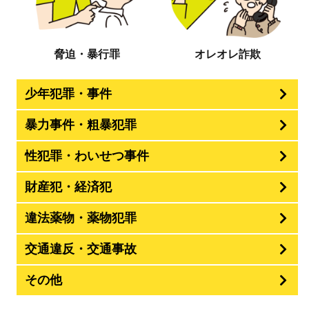
脅迫・暴行罪
オレオレ詐欺
少年犯罪・事件
暴力事件・粗暴犯罪
性犯罪・わいせつ事件
財産犯・経済犯
違法薬物・薬物犯罪
交通違反・交通事故
その他