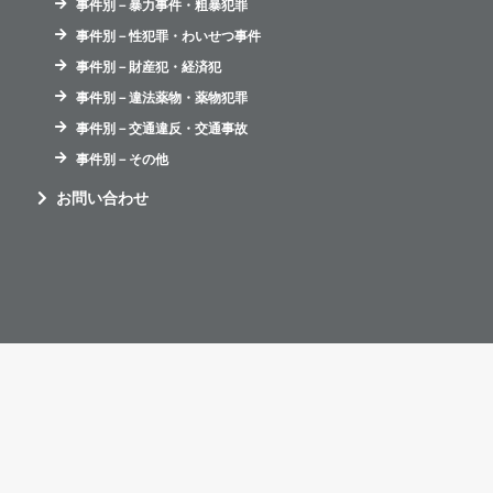
事件別－暴力事件・粗暴犯罪
事件別－性犯罪・わいせつ事件
事件別－財産犯・経済犯
事件別－違法薬物・薬物犯罪
事件別－交通違反・交通事故
事件別－その他
お問い合わせ