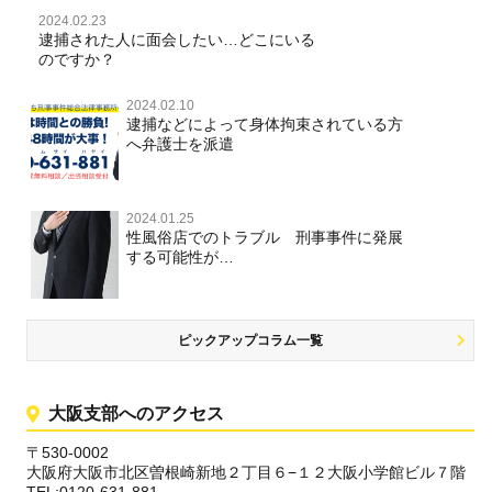
2024.02.23
逮捕された人に面会したい…どこにいる
のですか？
2024.02.10
逮捕などによって身体拘束されている方
へ弁護士を派遣
2024.01.25
性風俗店でのトラブル 刑事事件に発展
する可能性が…
ピックアップコラム一覧
大阪支部へのアクセス
〒530-0002
大阪府大阪市北区曽根崎新地２丁目６−１２大阪小学館ビル７階