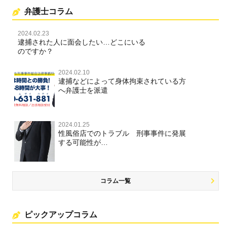
弁護士コラム
2024.02.23
逮捕された人に面会したい…どこにいる
のですか？
2024.02.10
逮捕などによって身体拘束されている方
へ弁護士を派遣
2024.01.25
性風俗店でのトラブル 刑事事件に発展
する可能性が…
コラム一覧
ピックアップコラム