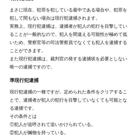
まさに現在、犯罪を犯している最中である場合や、犯罪を
犯して間もない場合は現行犯逮捕されます。
実務上、現行犯逮捕は、逮捕者が犯人の犯行を目撃してい
ることが一般的なので、犯人を間違える可能性が極めて低
いため、警察官等の司法警察員でなくても犯人を逮捕する
ことができます。
また現行犯逮捕は、裁判官の発する逮捕状を必要としない
唯一の逮捕ですので、
準現行犯逮捕
現行犯逮捕の一種ですが、定められた条件をクリアするこ
とで、逮捕者が犯人の犯行を目撃していなくても可能とな
る逮捕です。
その条件とは
①犯人が追呼されて追いかけられている。
②犯人が贓物を持っている。