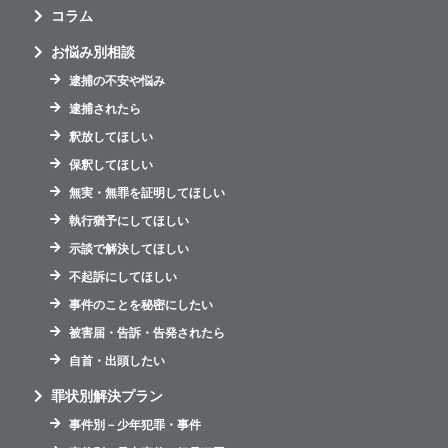
コラム
お悩み別相談
逮捕の不安や悩み
逮捕されたら
釈放してほしい
保釈してほしい
無実・無罪を証明してほしい
執行猶予にしてほしい
示談で解決してほしい
不起訴にしてほしい
事件のことを秘密にしたい
被害届・告訴・告発されたら
自首・出頭したい
罪状別解決プラン
事件別－少年犯罪・事件