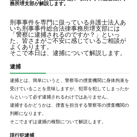
務所堺支部が解説します。
刑事事件を専門に扱っている弁護士法人あ
いち刑事事件総合法律事務所堺支部には
「警察に逮捕されるのですか？」といっ
た、皆さまがご不安に感じているご相談が
よくあります。
そこで本日は、逮捕について解説します。
逮捕
逮捕とは、簡単にいうと、警察等の捜査機関に身体拘束を
受けていることを意味しますが、犯罪を犯してしまったか
らといって必ず逮捕されるわけではありません。
逮捕するかどうかは、捜査を担当する警察等の捜査機関の
判断になります。
そこでまずは逮捕の種類について解説します。
現行犯逮捕