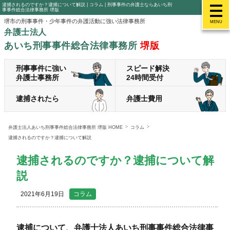
逮捕されるのですか？逮捕について解説 | コラム | 刑事事件の弁護士ならあいち刑
事事件総合法律事務所 堺版
堺市の刑事事件・少年事件の弁護活動に強い法律事務所
MENU
弁護士法人
あいち刑事事件総合法律事務所
堺版
刑事事件に強い
スピード解決
弁護士事務所
24時間受付
逮捕されたら
弁護士費用
弁護士法人あいち刑事事件総合法律事務所 堺版 HOME
コラム
逮捕されるのですか？逮捕について解説
逮捕されるのですか？逮捕について解
説
2021年6月19日
コラム
逮捕について、弁護士法人あいち刑事事件総合法律事