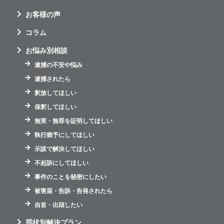
お客様の声
コラム
お悩み別相談
逮捕の不安や悩み
逮捕されたら
釈放してほしい
保釈してほしい
無実・無罪を証明してほしい
執行猶予にしてほしい
示談で解決してほしい
不起訴にしてほしい
事件のことを秘密にしたい
被害届・告訴・告発されたら
自首・出頭したい
罪状別解決プラン