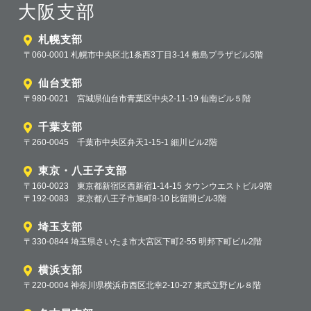
大阪支部
札幌支部
〒060-0001 札幌市中央区北1条西3丁目3-14 敷島プラザビル5階
仙台支部
〒980-0021 宮城県仙台市青葉区中央2-11-19 仙南ビル５階
千葉支部
〒260-0045 千葉市中央区弁天1-15-1 細川ビル2階
東京・八王子支部
〒160-0023 東京都新宿区西新宿1-14-15 タウンウエストビル9階
〒192-0083 東京都八王子市旭町8-10 比留間ビル3階
埼玉支部
〒330-0844 埼玉県さいたま市大宮区下町2-55 明邦下町ビル2階
横浜支部
〒220-0004 神奈川県横浜市西区北幸2-10-27 東武立野ビル８階