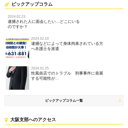
ピックアップコラム
2024.02.23
逮捕された人に面会したい…どこにいる
のですか？
2024.02.10
逮捕などによって身体拘束されている方
へ弁護士を派遣
2024.01.25
性風俗店でのトラブル 刑事事件に発展
する可能性が…
ピックアップコラム一覧
大阪支部へのアクセス