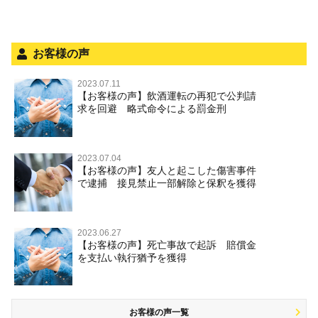
お客様の声
2023.07.11
【お客様の声】飲酒運転の再犯で公判請
求を回避 略式命令による罰金刑
2023.07.04
【お客様の声】友人と起こした傷害事件
で逮捕 接見禁止一部解除と保釈を獲得
2023.06.27
【お客様の声】死亡事故で起訴 賠償金
を支払い執行猶予を獲得
お客様の声一覧