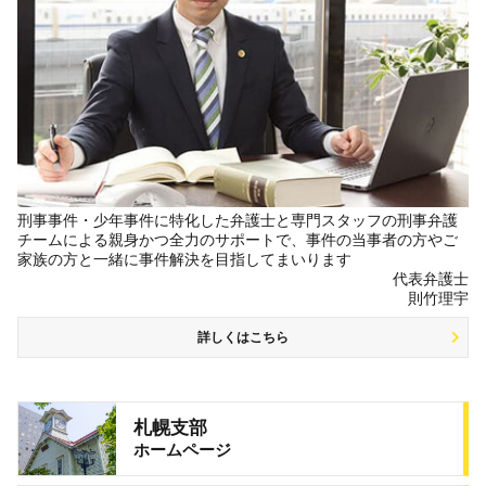
刑事事件・少年事件に特化した弁護士と専門スタッフの刑事弁護
チームによる親身かつ全力のサポートで、事件の当事者の方やご
家族の方と一緒に事件解決を目指してまいります
代表弁護士
則竹理宇
詳しくはこちら
札幌支部
ホームページ