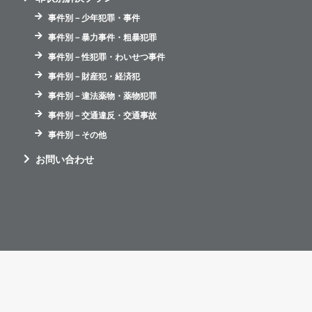
事件別－少年犯罪・事件
事件別－暴力事件・粗暴犯罪
事件別－性犯罪・わいせつ事件
事件別－財産犯・経済犯
事件別－違法薬物・薬物犯罪
事件別－交通違反・交通事故
事件別－その他
お問い合わせ