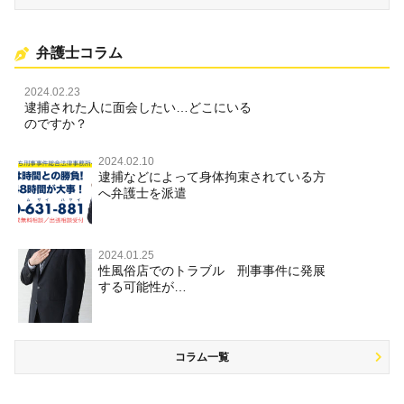
弁護士コラム
2024.02.23
逮捕された人に面会したい…どこにいる
のですか？
2024.02.10
逮捕などによって身体拘束されている方
へ弁護士を派遣
2024.01.25
性風俗店でのトラブル 刑事事件に発展
する可能性が…
コラム一覧