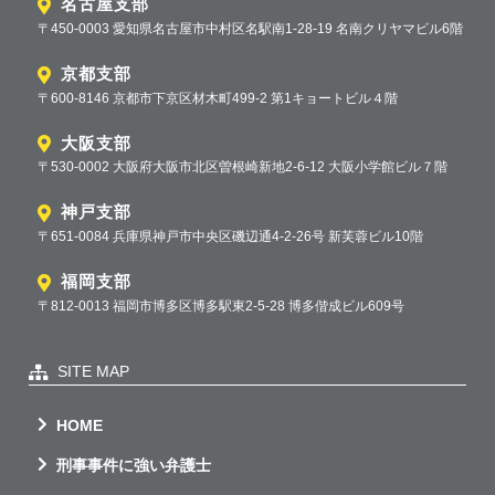
名古屋支部
〒450-0003 愛知県名古屋市中村区名駅南1-28-19 名南クリヤマビル6階
京都支部
〒600-8146 京都市下京区材木町499-2 第1キョートビル４階
大阪支部
〒530-0002 大阪府大阪市北区曽根崎新地2-6-12 大阪小学館ビル７階
神戸支部
〒651-0084 兵庫県神戸市中央区磯辺通4-2-26号 新芙蓉ビル10階
福岡支部
〒812-0013 福岡市博多区博多駅東2-5-28 博多偕成ビル609号
SITE MAP
HOME
刑事事件に強い弁護士