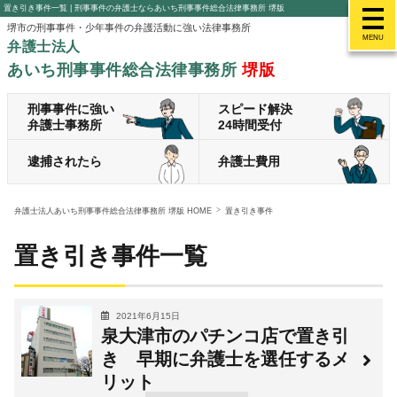
置き引き事件一覧 | 刑事事件の弁護士ならあいち刑事事件総合法律事務所 堺版
堺市の刑事事件・少年事件の弁護活動に強い法律事務所
MENU
弁護士法人
あいち刑事事件総合法律事務所
堺版
刑事事件に強い
スピード解決
弁護士事務所
24時間受付
逮捕されたら
弁護士費用
弁護士法人あいち刑事事件総合法律事務所 堺版 HOME
置き引き事件
置き引き事件一覧
2021年6月15日
泉大津市のパチンコ店で置き引
き 早期に弁護士を選任するメ
リット