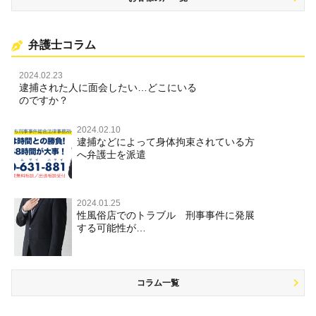
弁護士コラム
2024.02.23
逮捕された人に面会したい…どこにいる
のですか？
2024.02.10
逮捕などによって身体拘束されている方
へ弁護士を派遣
2024.01.25
性風俗店でのトラブル 刑事事件に発展
する可能性が…
コラム一覧