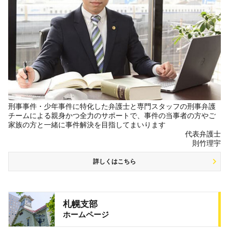
刑事事件・少年事件に特化した弁護士と専門スタッフの刑事弁護
チームによる親身かつ全力のサポートで、事件の当事者の方やご
家族の方と一緒に事件解決を目指してまいります
代表弁護士
則竹理宇
詳しくはこちら
札幌支部
ホームページ