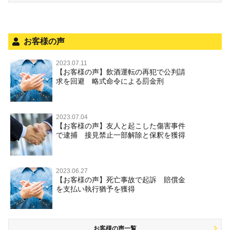
お客様の声
2023.07.11
【お客様の声】飲酒運転の再犯で公判請
求を回避 略式命令による罰金刑
2023.07.04
【お客様の声】友人と起こした傷害事件
で逮捕 接見禁止一部解除と保釈を獲得
2023.06.27
【お客様の声】死亡事故で起訴 賠償金
を支払い執行猶予を獲得
お客様の声一覧