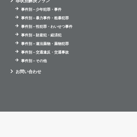
罪状別解決プラン
事件別－少年犯罪・事件
事件別－暴力事件・粗暴犯罪
事件別－性犯罪・わいせつ事件
事件別－財産犯・経済犯
事件別－違法薬物・薬物犯罪
事件別－交通違反・交通事故
事件別－その他
お問い合わせ