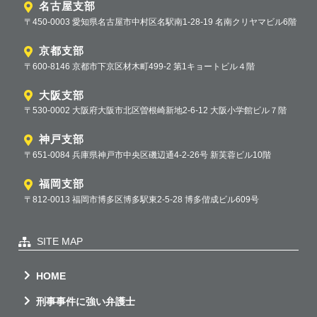
名古屋支部
〒450-0003 愛知県名古屋市中村区名駅南1-28-19 名南クリヤマビル6階
京都支部
〒600-8146 京都市下京区材木町499-2 第1キョートビル４階
大阪支部
〒530-0002 大阪府大阪市北区曽根崎新地2-6-12 大阪小学館ビル７階
神戸支部
〒651-0084 兵庫県神戸市中央区磯辺通4-2-26号 新芙蓉ビル10階
福岡支部
〒812-0013 福岡市博多区博多駅東2-5-28 博多偕成ビル609号
SITE MAP
HOME
刑事事件に強い弁護士