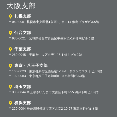
大阪支部
札幌支部
〒060-0001 札幌市中央区北1条西3丁目3-14 敷島プラザビル5階
仙台支部
〒980-0021 宮城県仙台市青葉区中央2-11-19 仙南ビル５階
千葉支部
〒260-0045 千葉市中央区弁天1-15-1 細川ビル2階
東京・八王子支部
〒160-0023 東京都新宿区西新宿1-14-15 タウンウエストビル9階
〒192-0083 東京都八王子市旭町8-10 比留間ビル3階
埼玉支部
〒330-0844 埼玉県さいたま市大宮区下町2-55 明邦下町ビル2階
横浜支部
〒220-0004 神奈川県横浜市西区北幸2-10-27 東武立野ビル８階