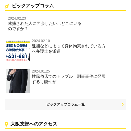
ピックアップコラム
2024.02.23
逮捕された人に面会したい…どこにいる
のですか？
2024.02.10
逮捕などによって身体拘束されている方
へ弁護士を派遣
2024.01.25
性風俗店でのトラブル 刑事事件に発展
する可能性が…
ピックアップコラム一覧
大阪支部へのアクセス