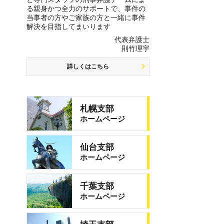
る親身かつ全力のサポートで、事件の
当事者の方やご家族の方と一緒に事件
解決を目指してまいります
代表弁護士
則竹理宇
詳しくはこちら
札幌支部
ホームページ
仙台支部
ホームページ
千葉支部
ホームページ