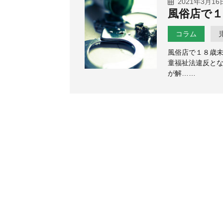
2021年3月16
風俗店で１
コラム
風俗店で１８歳未
童福祉法違反と
が解……