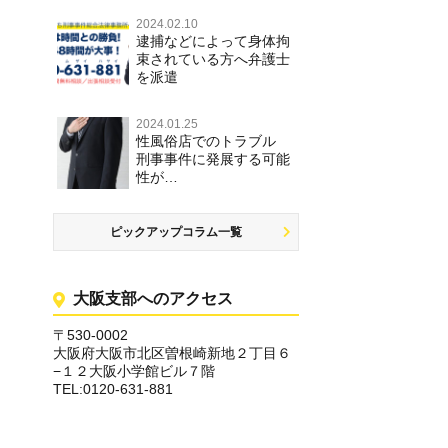
2024.02.10
逮捕などによって身体拘
束されている方へ弁護士
を派遣
2024.01.25
性風俗店でのトラブル
刑事事件に発展する可能
性が…
ピックアップコラム一覧
大阪支部へのアクセス
〒530-0002
大阪府大阪市北区曽根崎新地２丁目６
−１２大阪小学館ビル７階
TEL:0120-631-881