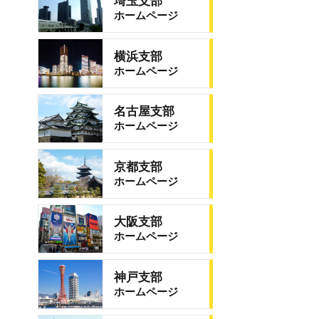
埼玉支部
ホームページ
横浜支部
ホームページ
名古屋支部
ホームページ
京都支部
ホームページ
大阪支部
ホームページ
神戸支部
ホームページ