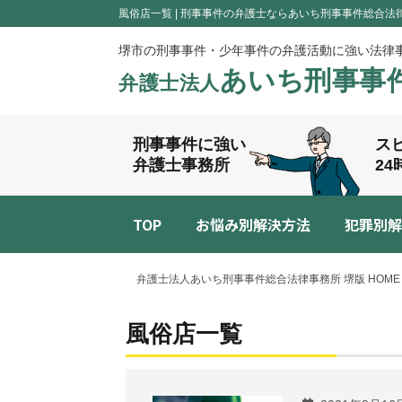
風俗店一覧 | 刑事事件の弁護士ならあいち刑事事件総合法
堺市の刑事事件・少年事件の弁護活動に強い法律
あいち刑事事
弁護士法人
刑事事件に強い
ス
弁護士事務所
2
TOP
お悩み別解決方法
犯罪別解
弁護士法人あいち刑事事件総合法律事務所 堺版 HOME
風俗店一覧