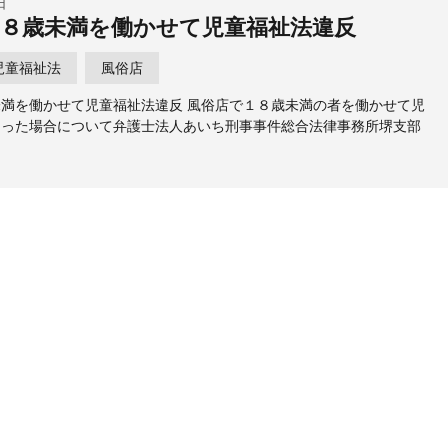
日
８歳未満を働かせて児童福祉法違反
児童福祉法
風俗店
満を働かせて児童福祉法違反 風俗店で１８歳未満の者を働かせて児
なった場合について弁護士法人あいち刑事事件総合法律事務所堺支部